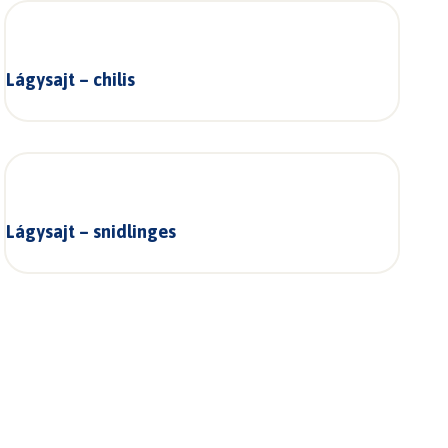
Lágysajt – chilis
Lágysajt – snidlinges