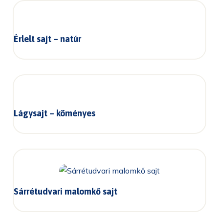
Érlelt sajt – natúr
Lágysajt – köményes
Sárrétudvari malomkő sajt