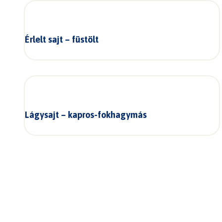
Érlelt sajt – füstölt
Lágysajt – kapros-fokhagymás