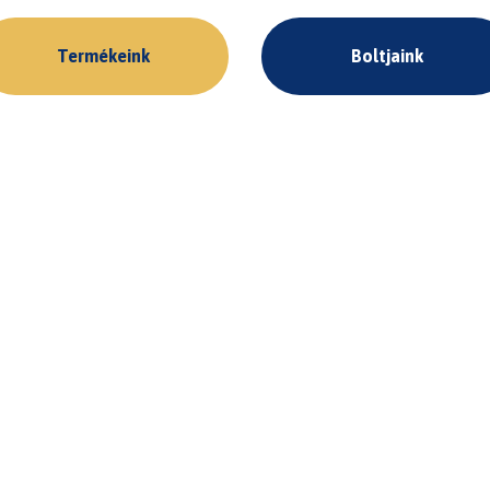
Termékeink
Boltjaink